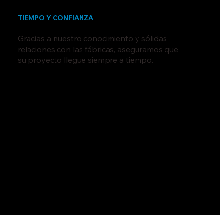
TIEMPO Y CONFIANZA
Gracias a nuestro conocimiento y sólidas
relaciones con las fábricas, aseguramos que
su proyecto llegue siempre a tiempo.