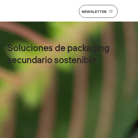
NEWSLETTER
Soluciones de packaging
secundario sostenible