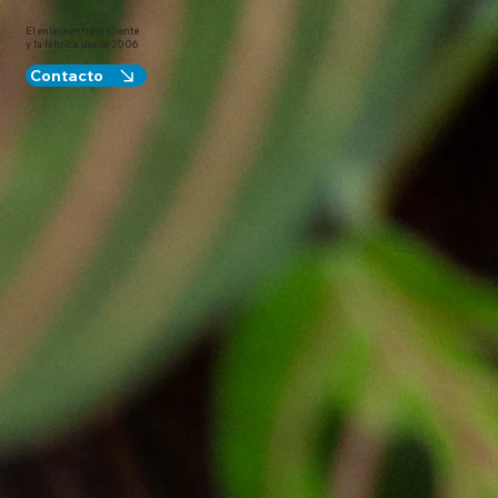
El enlace entre el cliente
y la fábrica desde 2006
Contacto