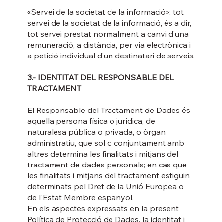
«Servei de la societat de la informació»: tot
servei de la societat de la informació, és a dir,
tot servei prestat normalment a canvi d’una
remuneració, a distància, per via electrònica i
a petició individual d’un destinatari de serveis.
3.- IDENTITAT DEL RESPONSABLE DEL
TRACTAMENT
El Responsable del Tractament de Dades és
aquella persona física o jurídica, de
naturalesa pública o privada, o òrgan
administratiu, que sol o conjuntament amb
altres determina les finalitats i mitjans del
tractament de dades personals; en cas que
les finalitats i mitjans del tractament estiguin
determinats pel Dret de la Unió Europea o
de l'Estat Membre espanyol.
En els aspectes expressats en la present
Política de Protecció de Dades, la identitat i