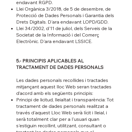
endavant RGPD.
Llei Orgànica 3/2018, de 5 de desembre, de
Protecció de Dades Personals i Garantia dels
Drets Digitals. D'ara endavant LOPD/GDD.
Llei 34/2002, d'11 de juliol, dels Serveis de la
Societat de la Informació i del Comerç
Electrònic. D'ara endavant LSSICE.
5.- PRINCIPIS APLICABLES AL
TRACTAMENT DE DADES PERSONALS
Les dades personals recollides i tractades
mitjançant aquest lloc Web seran tractades
d’acord amb els següents principis:
Principi de licitud, lleialtat i transparència: Tot
tractament de dades personals realitzat a
través d'aquest Lloc Web serà lícit i lleial, i
serà totalment clar per a l'usuari quan
s'estiguin recollint, utilitzant, consultant o
tractant les dades personals que el