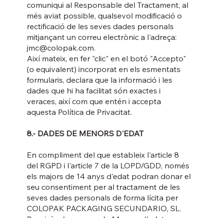
comuniqui al Responsable del Tractament, al
més aviat possible, qualsevol modificació o
rectificació de les seves dades personals
mitjançant un correu electrònic a l'adreça:
jmc@colopak.com
.
Així mateix, en fer "clic" en el botó "Accepto"
(o equivalent) incorporat en els esmentats
formularis, declara que la informació i les
dades que hi ha facilitat són exactes i
veraces, així com que entén i accepta
aquesta Política de Privacitat.
8.- DADES DE MENORS D'EDAT
En compliment del que estableix l'article 8
del RGPD i l'article 7 de la LOPD/GDD, només
els majors de 14 anys d'edat podran donar el
seu consentiment per al tractament de les
seves dades personals de forma lícita per
COLOPAK PACKAGING SECUNDARIO, SL.