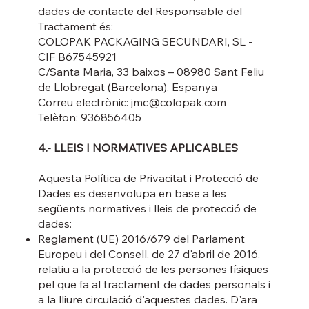
dades de contacte del Responsable del
Tractament és:
COLOPAK PACKAGING SECUNDARI, SL -
CIF B67545921
C/Santa Maria, 33 baixos – 08980 Sant Feliu
de Llobregat (Barcelona), Espanya
Correu electrònic: jmc@colopak.com
Telèfon: 936856405
4.- LLEIS I NORMATIVES APLICABLES
Aquesta Política de Privacitat i Protecció de
Dades es desenvolupa en base a les
següents normatives i lleis de protecció de
dades:
Reglament (UE) 2016/679 del Parlament
Europeu i del Consell, de 27 d'abril de 2016,
relatiu a la protecció de les persones físiques
pel que fa al tractament de dades personals i
a la lliure circulació d'aquestes dades. D'ara