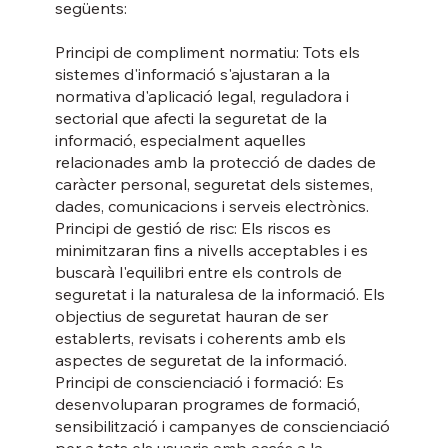
següents:
Principi de compliment normatiu: Tots els
sistemes d'informació s'ajustaran a la
normativa d'aplicació legal, reguladora i
sectorial que afecti la seguretat de la
informació, especialment aquelles
relacionades amb la protecció de dades de
caràcter personal, seguretat dels sistemes,
dades, comunicacions i serveis electrònics.
Principi de gestió de risc: Els riscos es
minimitzaran fins a nivells acceptables i es
buscarà l'equilibri entre els controls de
seguretat i la naturalesa de la informació. Els
objectius de seguretat hauran de ser
establerts, revisats i coherents amb els
aspectes de seguretat de la informació.
Principi de conscienciació i formació: Es
desenvoluparan programes de formació,
sensibilització i campanyes de conscienciació
per a tots els usuaris amb accés a la