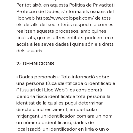
Per tot això, en aquesta Política de Privacitat i
Protecció de Dades, s’informa els usuaris del
lloc web
https://www.colopak.com/
de tots
els detalls del seu interès respecte a com es
realitzen aquests processos, amb quines
finalitats, quines altres entitats podrien tenir
accés a les seves dades i quins són els drets
dels usuaris.
2.- DEFINICIONS
«Dades personals»: Tota informació sobre
una persona física identificada o identificable
("l’usuari del Lloc Web"); es considerarà
persona física identificable tota persona la
identitat de la qual es pugui determinar,
directa o indirectament, en particular
mitjançant un identificador, com ara un nom,
un número d’identificació, dades de
localització, un identificador en línia o un o