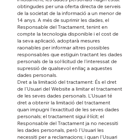
obtingudes per una oferta directa de serveis
de la societat de la informació a un menor de
14 anys. A més de suprimir les dades, el
Responsable del Tractament, tenint en
compte la tecnologia disponible i el cost de
la seva aplicació, adoptarà mesures
raonables per informar altres possibles
responsables que estiguin tractant les dades
personals de la sol·licitud de l'interessat de
supressió de qualsevol enllaç a aquestes
dades personals.
Dret a la limitació del tractament: És el dret
de l'Usuari del Website a limitar el tractament
de les seves dades personals. L'Usuari té
dret a obtenir la limitació del tractament
quan impugni l'exactitud de les seves dades
personals; el tractament sigui il·lícit; el
Responsable del Tractament ja no necessiti
les dades personals, però l'Usuari les
necessiti per a reclamacions; i quan l'Usuari