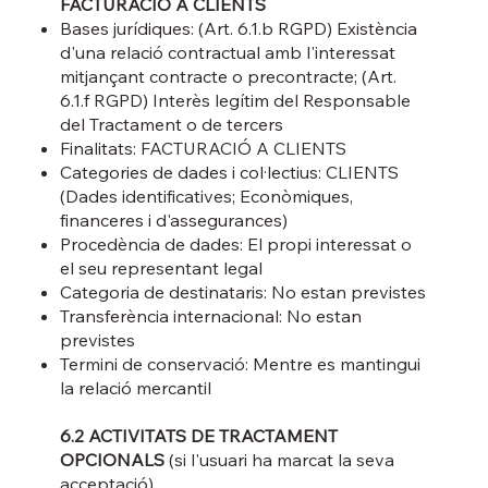
FACTURACIÓ A CLIENTS
Bases jurídiques: (Art. 6.1.b RGPD) Existència
d'una relació contractual amb l'interessat
mitjançant contracte o precontracte; (Art.
6.1.f RGPD) Interès legítim del Responsable
del Tractament o de tercers
Finalitats: FACTURACIÓ A CLIENTS
Categories de dades i col·lectius: CLIENTS
(Dades identificatives; Econòmiques,
financeres i d'assegurances)
Procedència de dades: El propi interessat o
el seu representant legal
Categoria de destinataris: No estan previstes
Transferència internacional: No estan
previstes
Termini de conservació: Mentre es mantingui
la relació mercantil
6.2 ACTIVITATS DE TRACTAMENT
OPCIONALS
(si l'usuari ha marcat la seva
acceptació)