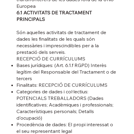
Europea
6.1 ACTIVITATS DE TRACTAMENT
PRINCIPALS
Són aquelles activitats de tractament de
dades les finalitats de les quals són
necessàries i imprescindibles per a la
prestació dels serveis.
RECEPCIÓ DE CURRÍCULUMS
Bases jurídiques: (Art. 6.1.f RGPD) Interès
legítim del Responsable del Tractament o de
tercers
Finalitats: RECEPCIÓ DE CURRÍCULUMS
Categories de dades i col·lectius:
POTENCIALS TREBALLADORS (Dades
identificatives; Acadèmiques i professionals;
Característiques personals; Detalls
d'ocupació)
Procedència de dades: El propi interessat o
el seu representant legal