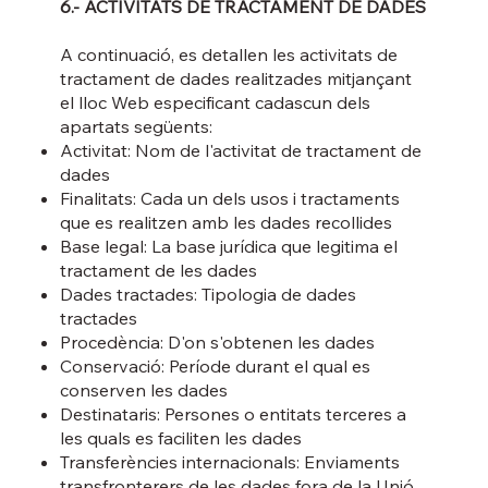
6.- ACTIVITATS DE TRACTAMENT DE DADES
A continuació, es detallen les activitats de
tractament de dades realitzades mitjançant
el lloc Web especificant cadascun dels
apartats següents:
Activitat: Nom de l'activitat de tractament de
dades
Finalitats: Cada un dels usos i tractaments
que es realitzen amb les dades recollides
Base legal: La base jurídica que legitima el
tractament de les dades
Dades tractades: Tipologia de dades
tractades
Procedència: D'on s'obtenen les dades
Conservació: Període durant el qual es
conserven les dades
Destinataris: Persones o entitats terceres a
les quals es faciliten les dades
Transferències internacionals: Enviaments
transfronterers de les dades fora de la Unió