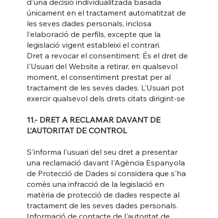
d'una decisió individualitzada basada
únicament en el tractament automatitzat de
les seves dades personals, inclosa
l'elaboració de perfils, excepte que la
legislació vigent estableixi el contrari.
Dret a revocar el consentiment: És el dret de
l'Usuari del Website a retirar, en qualsevol
moment, el consentiment prestat per al
tractament de les seves dades. L'Usuari pot
exercir qualsevol dels drets citats dirigint-se
11.- DRET A RECLAMAR DAVANT DE
L’AUTORITAT DE CONTROL
S'informa l'usuari del seu dret a presentar
una reclamació davant l'Agència Espanyola
de Protecció de Dades si considera que s'ha
comès una infracció de la legislació en
matèria de protecció de dades respecte al
tractament de les seves dades personals.
Informació de contacte de l'autoritat de