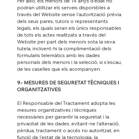
Per això, els menors de 14 anys d'edat no
podran utilitzar els serveis disponibles a
través del Website sense l'autorització prèvia
dels seus pares, tutors o representants
legals, els quals seran els únics responsables
de tots els actes realitzats a través del
Website per part dels menors sota la seva
tutela, incloent-hi la complimentació dels
formularis telemàtics amb les dades
personals dels menors i la selecció, si s'escau,
de les caselles que els acompanyen.
9.- MESURES DE SEGURETAT TÈCNIQUES I
ORGANITZATIVES
El Responsable del Tractament adopta les
mesures organitzatives i tècniques
necessàries per garantir la seguretat i la
privacitat de les dades, evitant-ne l'alteració,
pèrdua, tractament o accés no autoritzat, en
funció de l'estat de la tecnologia, la