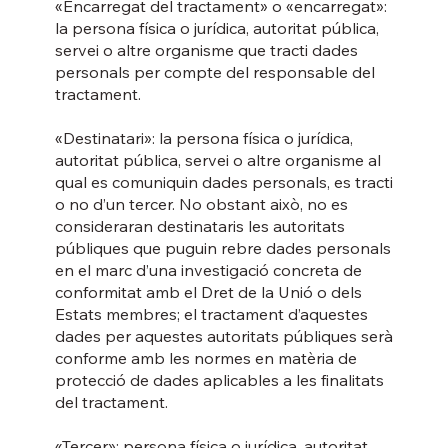
«Encarregat del tractament» o «encarregat»:
la persona física o jurídica, autoritat pública,
servei o altre organisme que tracti dades
personals per compte del responsable del
tractament.
«Destinatari»: la persona física o jurídica,
autoritat pública, servei o altre organisme al
qual es comuniquin dades personals, es tracti
o no d’un tercer. No obstant això, no es
consideraran destinataris les autoritats
públiques que puguin rebre dades personals
en el marc d’una investigació concreta de
conformitat amb el Dret de la Unió o dels
Estats membres; el tractament d’aquestes
dades per aquestes autoritats públiques serà
conforme amb les normes en matèria de
protecció de dades aplicables a les finalitats
del tractament.
«Tercer»: persona física o jurídica, autoritat