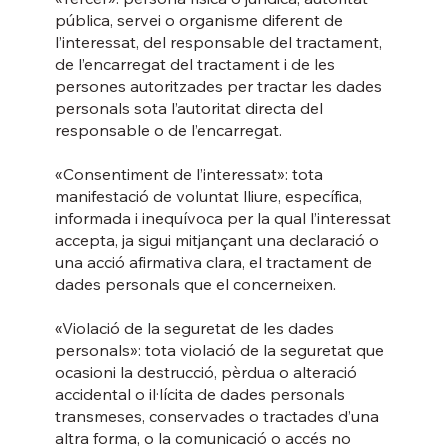
pública, servei o organisme diferent de
l’interessat, del responsable del tractament,
de l’encarregat del tractament i de les
persones autoritzades per tractar les dades
personals sota l’autoritat directa del
responsable o de l’encarregat.
«Consentiment de l’interessat»: tota
manifestació de voluntat lliure, específica,
informada i inequívoca per la qual l’interessat
accepta, ja sigui mitjançant una declaració o
una acció afirmativa clara, el tractament de
dades personals que el concerneixen.
«Violació de la seguretat de les dades
personals»: tota violació de la seguretat que
ocasioni la destrucció, pèrdua o alteració
accidental o il·lícita de dades personals
transmeses, conservades o tractades d’una
altra forma, o la comunicació o accés no