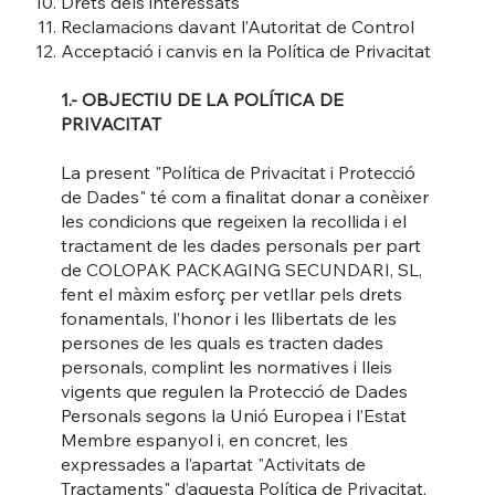
Drets dels interessats
Reclamacions davant l’Autoritat de Control
Acceptació i canvis en la Política de Privacitat
1.- OBJECTIU DE LA POLÍTICA DE
PRIVACITAT
La present "Política de Privacitat i Protecció
de Dades" té com a finalitat donar a conèixer
les condicions que regeixen la recollida i el
tractament de les dades personals per part
de COLOPAK PACKAGING SECUNDARI, SL,
fent el màxim esforç per vetllar pels drets
fonamentals, l’honor i les llibertats de les
persones de les quals es tracten dades
personals, complint les normatives i lleis
vigents que regulen la Protecció de Dades
Personals segons la Unió Europea i l’Estat
Membre espanyol i, en concret, les
expressades a l’apartat "Activitats de
Tractaments" d’aquesta Política de Privacitat.