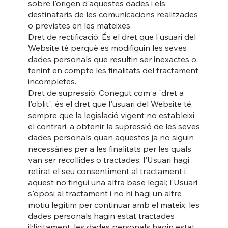
sobre l'origen d'aquestes dades i els
destinataris de les comunicacions realitzades
o previstes en les mateixes.
Dret de rectificació: És el dret que l'usuari del
Website té perquè es modifiquin les seves
dades personals que resultin ser inexactes o,
tenint en compte les finalitats del tractament,
incompletes.
Dret de supressió: Conegut com a "dret a
l'oblit", és el dret que l'usuari del Website té,
sempre que la legislació vigent no estableixi
el contrari, a obtenir la supressió de les seves
dades personals quan aquestes ja no siguin
necessàries per a les finalitats per les quals
van ser recollides o tractades; l'Usuari hagi
retirat el seu consentiment al tractament i
aquest no tingui una altra base legal; l'Usuari
s'oposi al tractament i no hi hagi un altre
motiu legítim per continuar amb el mateix; les
dades personals hagin estat tractades
il·lícitament; les dades personals hagin estat