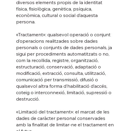
diversos elements propis de la identitat
física, fisiològica, genètica, psíquica,
econòmica, cultural o social d’aquesta
persona.
«Tractament»: qualsevol operació o conjunt
d’operacions realitzades sobre dades
personals o conjunts de dades personals, ja
sigui per procediments automatitzats o no,
com la recollida, registre, organització,
estructuració, conservació, adaptació o
modificació, extracció, consulta, utilització,
comunicació per transmissió, difusió o
qualsevol altra forma d’habilitació d’accés,
coteig o interconnexió, limitació, supressió o
destrucció.
«Limitació del tractament»: el marcat de les
dades de caràcter personal conservades
amb la finalitat de limitar-ne el tractament en
el futur.