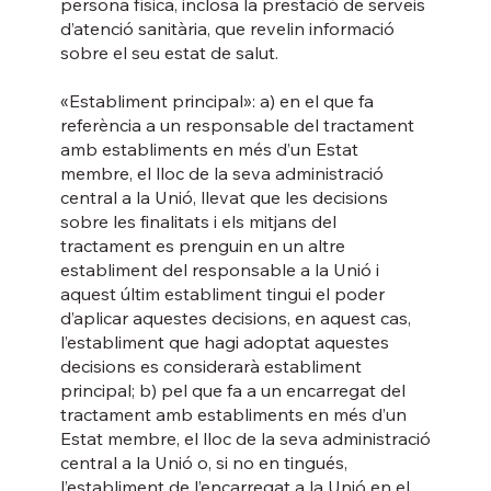
persona física, inclosa la prestació de serveis
d’atenció sanitària, que revelin informació
sobre el seu estat de salut.
«Establiment principal»: a) en el que fa
referència a un responsable del tractament
amb establiments en més d’un Estat
membre, el lloc de la seva administració
central a la Unió, llevat que les decisions
sobre les finalitats i els mitjans del
tractament es prenguin en un altre
establiment del responsable a la Unió i
aquest últim establiment tingui el poder
d’aplicar aquestes decisions, en aquest cas,
l’establiment que hagi adoptat aquestes
decisions es considerarà establiment
principal; b) pel que fa a un encarregat del
tractament amb establiments en més d’un
Estat membre, el lloc de la seva administració
central a la Unió o, si no en tingués,
l’establiment de l’encarregat a la Unió en el