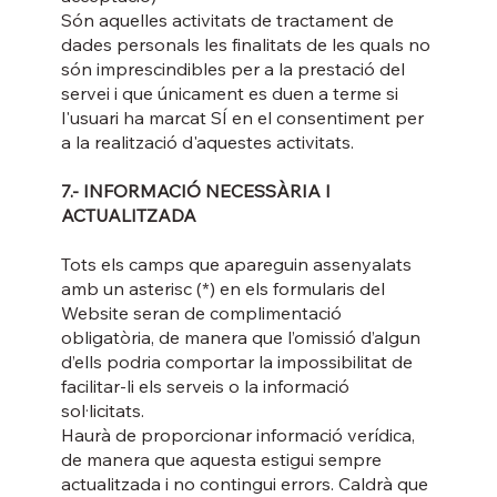
Són aquelles activitats de tractament de
dades personals les finalitats de les quals no
són imprescindibles per a la prestació del
servei i que únicament es duen a terme si
l'usuari ha marcat SÍ en el consentiment per
a la realització d'aquestes activitats.
7.- INFORMACIÓ NECESSÀRIA I
ACTUALITZADA
Tots els camps que apareguin assenyalats
amb un asterisc (*) en els formularis del
Website seran de complimentació
obligatòria, de manera que l’omissió d’algun
d’ells podria comportar la impossibilitat de
facilitar-li els serveis o la informació
sol·licitats.
Haurà de proporcionar informació verídica,
de manera que aquesta estigui sempre
actualitzada i no contingui errors. Caldrà que