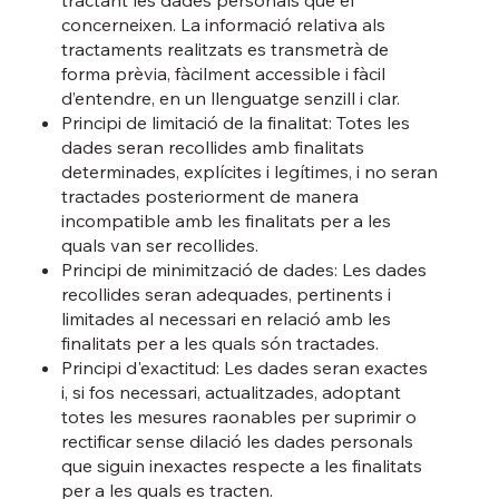
concerneixen. La informació relativa als
tractaments realitzats es transmetrà de
forma prèvia, fàcilment accessible i fàcil
d’entendre, en un llenguatge senzill i clar.
Principi de limitació de la finalitat: Totes les
dades seran recollides amb finalitats
determinades, explícites i legítimes, i no seran
tractades posteriorment de manera
incompatible amb les finalitats per a les
quals van ser recollides.
Principi de minimització de dades: Les dades
recollides seran adequades, pertinents i
limitades al necessari en relació amb les
finalitats per a les quals són tractades.
Principi d'exactitud: Les dades seran exactes
i, si fos necessari, actualitzades, adoptant
totes les mesures raonables per suprimir o
rectificar sense dilació les dades personals
que siguin inexactes respecte a les finalitats
per a les quals es tracten.