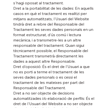
s'hagi oposat al tractament.
Dret a la portabilitat de les dades: En aquells
casos en què el tractament es realitzi per
mitjans automatitzats, l'Usuari del Website
tindrà dret a rebre del Responsable del
Tractament les seves dades personals en un
format estructurat, d'ús comú i lectura
mecànica, i a transmetre-les a un altre
responsable del tractament. Quan sigui
tècnicament possible, el Responsable del
Tractament transmetrà directament les
dades a aquest altre Responsable.
Dret d'oposició: És el dret de l'Usuari a que
no es porti a terme el tractament de les
seves dades personals o es cessi el
tractament de les mateixes per part del
Responsable del Tractament.
Dret a no ser objecte de decisions
automatitzades i/o elaboració de perfils: És el
dret de l'Usuari del Website a no ser objecte