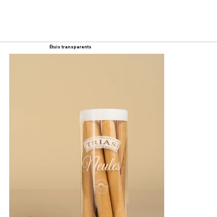
Étuis transparents