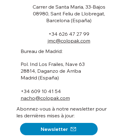
Carrer de Santa Maria, 33-Bajos
08980, Sant Feliu de Llobregat,
Barcelona (España)
+34 626 47 27 99
jmc@colopak.com
Bureau de Madrid:
Pol. Ind Los Frailes, Nave 63
28814, Daganzo de Arriba
Madrid (España)
+34 609 10 41 54
nacho@colopak.com
Abonnez-vous à notre newsletter pour
les dernières mises à jour:
Newsletter