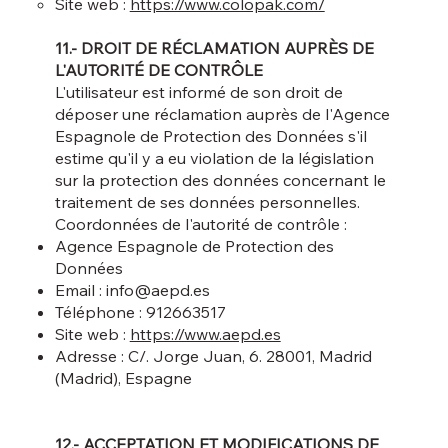
Site web :
https://www.colopak.com/
11.- DROIT DE RÉCLAMATION AUPRÈS DE
L'AUTORITÉ DE CONTRÔLE
L'utilisateur est informé de son droit de
déposer une réclamation auprès de l'Agence
Espagnole de Protection des Données s'il
estime qu'il y a eu violation de la législation
sur la protection des données concernant le
traitement de ses données personnelles.
Coordonnées de l'autorité de contrôle :
Agence Espagnole de Protection des
Données
Email :
info@aepd.es
Téléphone : 912663517
Site web :
https://www.aepd.es
Adresse : C/. Jorge Juan, 6. 28001, Madrid
(Madrid), Espagne
12.- ACCEPTATION ET MODIFICATIONS DE