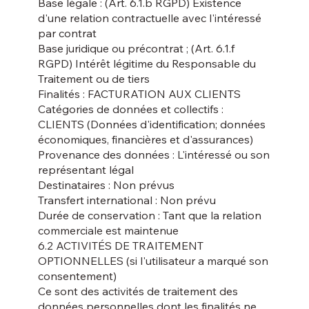
Base légale : (Art. 6.1.b RGPD) Existence
d'une relation contractuelle avec l'intéressé
par contrat
Base juridique ou précontrat ; (Art. 6.1.f
RGPD) Intérêt légitime du Responsable du
Traitement ou de tiers
Finalités : FACTURATION AUX CLIENTS
Catégories de données et collectifs :
CLIENTS (Données d'identification; données
économiques, financières et d'assurances)
Provenance des données : L'intéressé ou son
représentant légal
Destinataires : Non prévus
Transfert international : Non prévu
Durée de conservation : Tant que la relation
commerciale est maintenue
6.2 ACTIVITÉS DE TRAITEMENT
OPTIONNELLES (si l'utilisateur a marqué son
consentement)
Ce sont des activités de traitement des
données personnelles dont les finalités ne